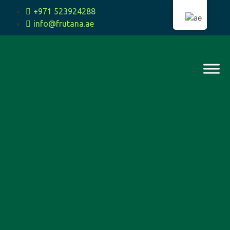
+971 523924288
info@frutana.ae