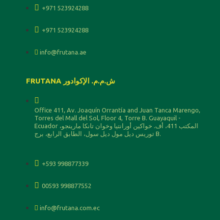
+971 523924288
+971 523924288
info@frutana.ae
FRUTANA ش.م.م. الإكوادور
Office 411, Av. Joaquín Orrantía and Juan Tanca Marengo,
Torres del Mall del Sol, Floor 4, Torre B. Guayaquil -
Ecuador المكتب 411، أف. خواكين أورانتيا وخوان تانكا مارينجو،
توريس ديل مول ديل سول، الطابق الرابع، برج B.
+593 998877339
00593 998877552
info@frutana.com.ec